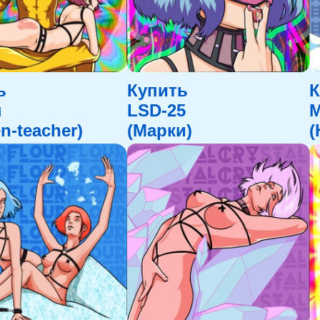
ь
Купить
К
ы
LSD-25
n-teacher)
(Марки)
(