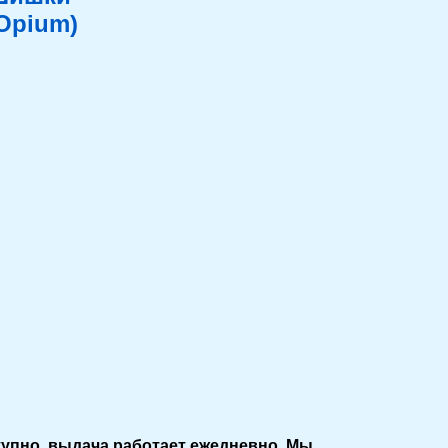
Opium)
тупно, выдача работает ежедневно. Мы