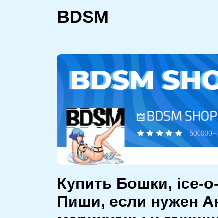
BDSM
Купить Бошки, ice-o
Пиши, если нужен А