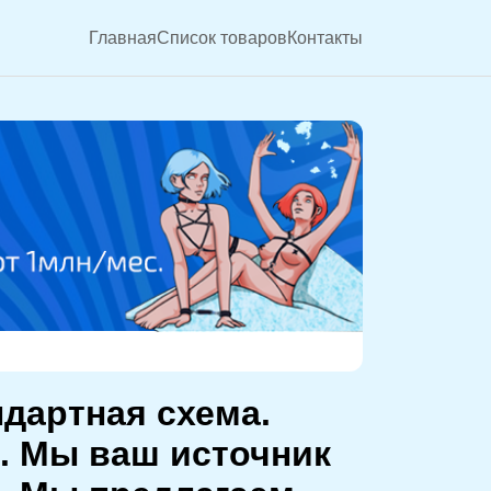
Главная
Список товаров
Контакты
ндартная схема.
ё. Мы ваш источник